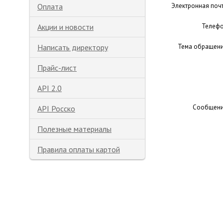
Оплата
Электронная поч
Акции и новости
Телеф
Написать директору
Тема обращен
Прайс-лист
API 2.0
Сообщен
API Росско
Полезные материалы
Правила оплаты картой